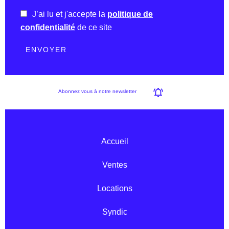
J’ai lu et j'accepte la
politique de
confidentialité
de ce site
ENVOYER
Abonnez vous à notre newsletter
Accueil
Ventes
Locations
Syndic