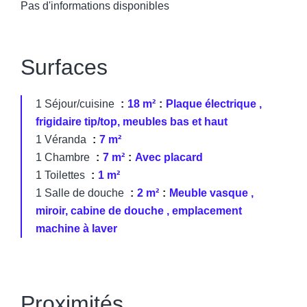
Pas d'informations disponibles
Surfaces
1 Séjour/cuisine
18 m²
Plaque électrique ,
frigidaire tip/top, meubles bas et haut
1 Véranda
7 m²
1 Chambre
7 m²
Avec placard
1 Toilettes
1 m²
1 Salle de douche
2 m²
Meuble vasque ,
miroir, cabine de douche , emplacement
machine à laver
Proximités