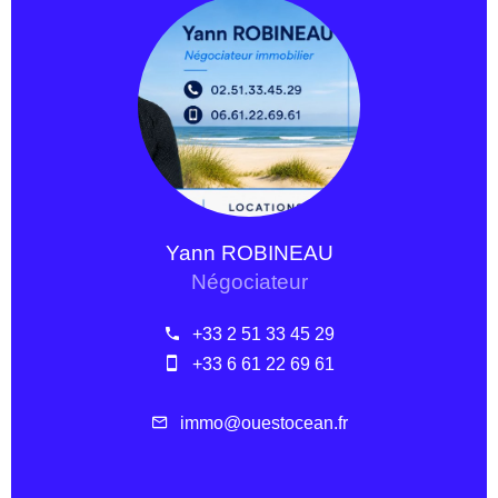
Yann ROBINEAU
Négociateur
+33 2 51 33 45 29
+33 6 61 22 69 61
immo@ouestocean.fr