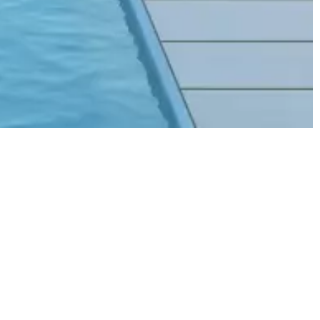
Prix
ns