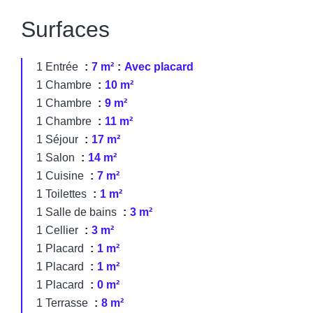
Surfaces
1 Entrée
7 m²
Avec placard
1 Chambre
10 m²
1 Chambre
9 m²
1 Chambre
11 m²
1 Séjour
17 m²
1 Salon
14 m²
1 Cuisine
7 m²
1 Toilettes
1 m²
1 Salle de bains
3 m²
1 Cellier
3 m²
1 Placard
1 m²
1 Placard
1 m²
1 Placard
0 m²
1 Terrasse
8 m²