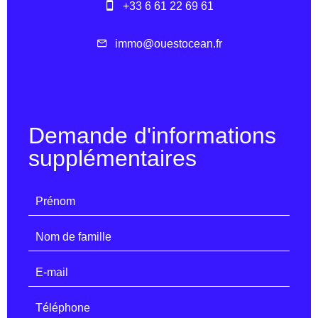
+33 6 61 22 69 61
immo@ouestocean.fr
Demande d'informations
supplémentaires