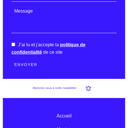
J’ai lu et j'accepte la
politique de
confidentialité
de ce site
ENVOYER
Abonnez vous à notre newsletter
Accueil