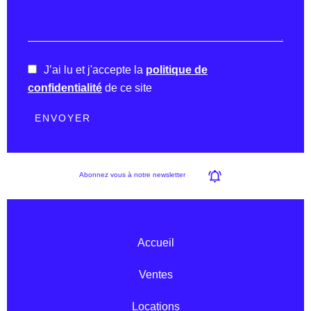
J’ai lu et j'accepte la
politique de
confidentialité
de ce site
ENVOYER
Abonnez vous à notre newsletter
Accueil
Ventes
Locations