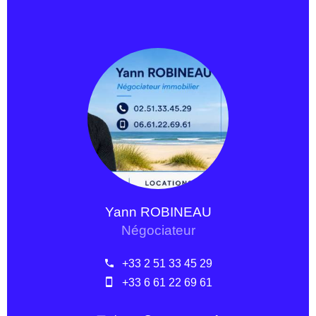
Yann ROBINEAU
Négociateur
+33 2 51 33 45 29
+33 6 61 22 69 61