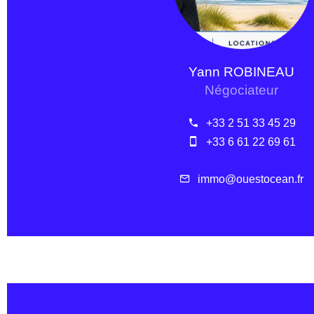
Yann ROBINEAU
Négociateur
+33 2 51 33 45 29
+33 6 61 22 69 61
immo@ouestocean.fr