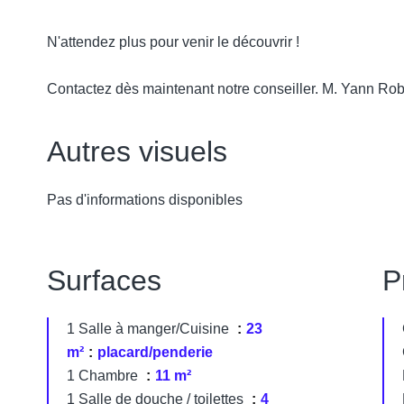
N'attendez plus pour venir le découvrir !
Contactez dès maintenant notre conseiller. M. Yann Robi
Autres visuels
Pas d'informations disponibles
Surfaces
P
1 Salle à manger/Cuisine
23
m²
placard/penderie
1 Chambre
11 m²
1 Salle de douche / toilettes
4