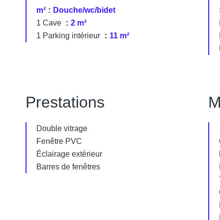
m²
Douche/wc/bidet
1 Cave
2 m²
1 Parking intérieur
11 m²
Prestations
M
Double vitrage
Fenêtre PVC
Éclairage extérieur
Barres de fenêtres