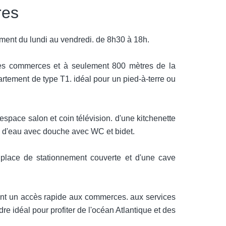
res
ent du lundi au vendredi. de 8h30 à 18h.
es commerces et à seulement 800 mètres de la
tement de type T1. idéal pour un pied-à-terre ou
space salon et coin télévision. d'une kitchenette
e d'eau avec douche avec WC et bidet.
 place de stationnement couverte et d'une cave
ant un accès rapide aux commerces. aux services
e idéal pour profiter de l'océan Atlantique et des