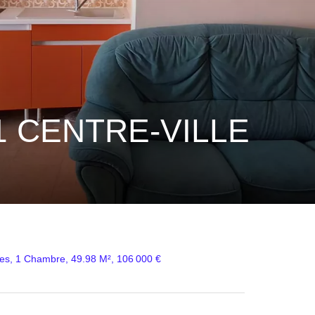
 CENTRE-VILLE
ces, 1 Chambre, 49.98 M², 106 000 €