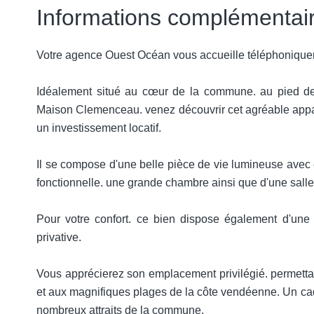
Informations complémentai
Votre agence Ouest Océan vous accueille téléphoniquem
Idéalement situé au cœur de la commune. au pied d
Maison Clemenceau. venez découvrir cet agréable appar
un investissement locatif.
Il se compose d'une belle pièce de vie lumineuse avec e
fonctionnelle. une grande chambre ainsi que d'une sall
Pour votre confort. ce bien dispose également d'une
privative.
Vous apprécierez son emplacement privilégié. permett
et aux magnifiques plages de la côte vendéenne. Un cadr
nombreux attraits de la commune.