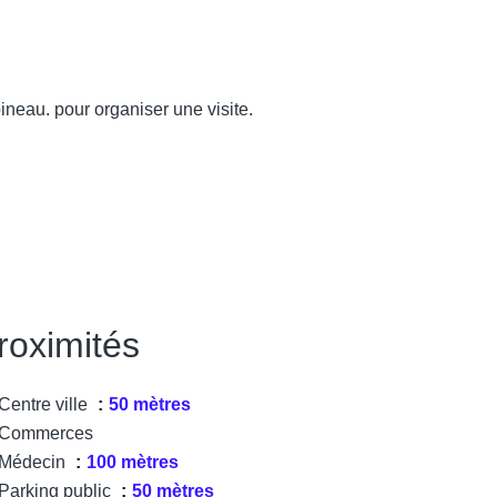
neau. pour organiser une visite.
roximités
Centre ville
50 mètres
Commerces
Médecin
100 mètres
Parking public
50 mètres