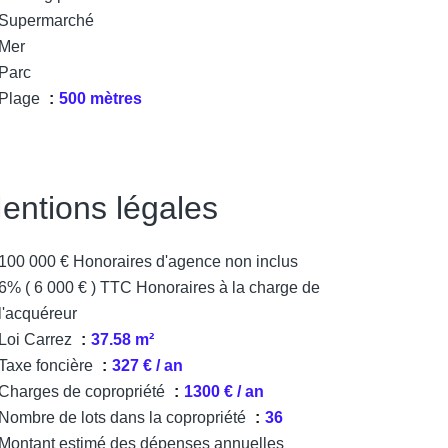
Supermarché
Mer
Parc
Plage
500 mètres
entions légales
100 000 € Honoraires d'agence non inclus
6% ( 6 000 € ) TTC Honoraires à la charge de
l'acquéreur
Loi Carrez
37.58 m²
Taxe foncière
327 € / an
Charges de copropriété
1300 € / an
Nombre de lots dans la copropriété
36
Montant estimé des dépenses annuelles