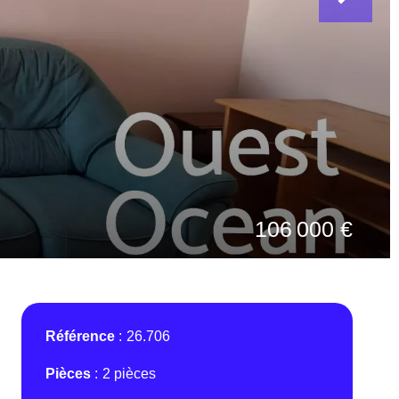
106 000 €
Référence
26.706
Pièces
2 pièces