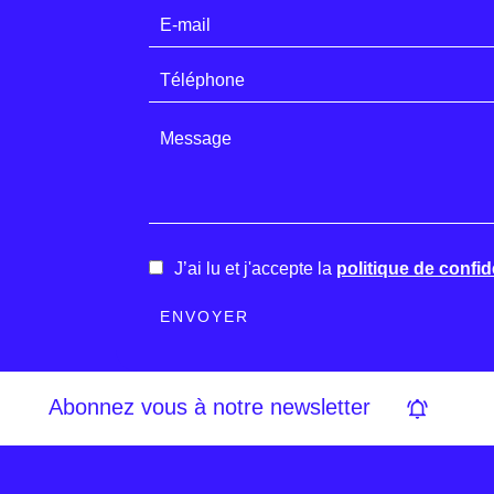
J’ai lu et j'accepte la
politique de confide
ENVOYER
Abonnez vous à notre newsletter