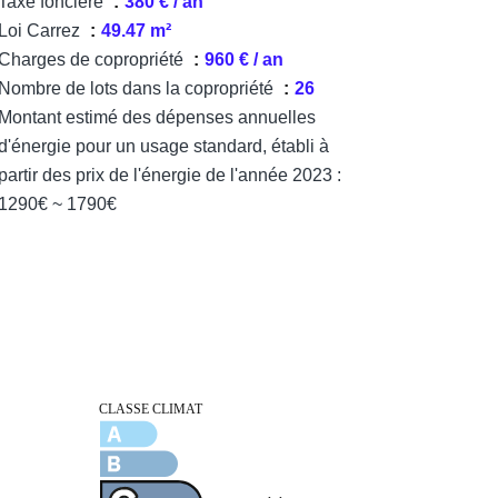
Taxe foncière
380 € / an
Loi Carrez
49.47 m²
Charges de copropriété
960 € / an
Nombre de lots dans la copropriété
26
Montant estimé des dépenses annuelles
d'énergie pour un usage standard, établi à
partir des prix de l'énergie de l'année 2023 :
1290€ ~ 1790€