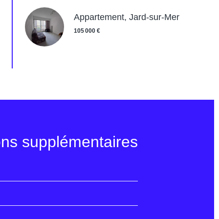
Appartement, Jard-sur-Mer
105 000 €
ons supplémentaires