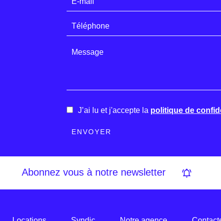
J’ai lu et j'accepte la
politique de confide
ENVOYER
Abonnez vous à notre newsletter
Locations
Syndic
Notre agence
Contact