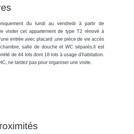
res
oniquement du lundi au vendredi à partir de
de visiter cet appartement de type T2 rénové à
 d'une entrée avec placard ,une pièce de vie accès
chambre, salle de douche et WC séparés.Il est
té de 44 lots dont 18 lots à usage d'habitation.
tardez pas pour organiser une visite.
roximités