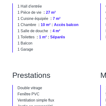
1 Hall d'entrée
1 Pièce de vie
27 m²
1 Cuisine équipée
7 m²
1 Chambre
10 m²
Accès balcon
1 Salle de douche
4 m²
1 Toilettes
1 m²
Séparés
1 Balcon
1 Garage
Prestations
M
Double vitrage
Fenêtre PVC
Ventilation simple flux